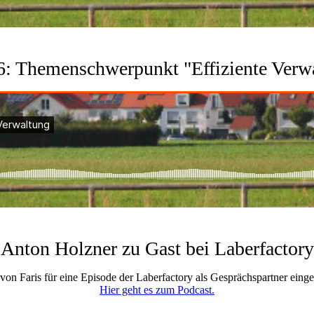
6: Themenschwerpunkt "Effiziente Verw
Anton Holzner zu Gast bei Laberfactory
n Faris für eine Episode der Laberfactory als Gesprächspartner einge
Hier geht es zum Podcast.