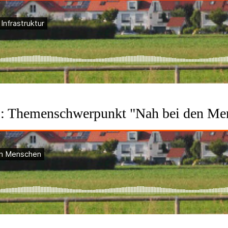
3: Themenschwerpunkt "Nah bei den Me