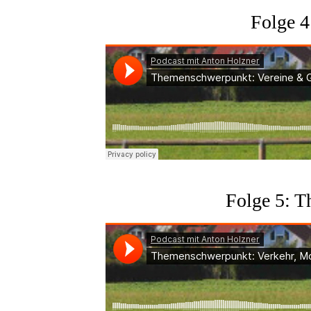
Folge 4
Folge 5: T