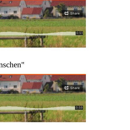
nschen"