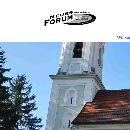
Willk