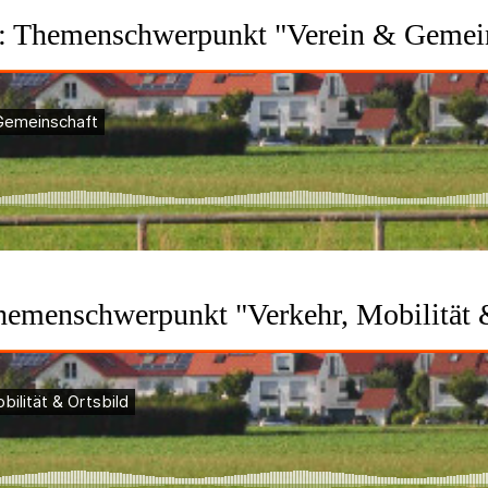
: Themenschwerpunkt "Verein & Gemei
hemenschwerpunkt "Verkehr, Mobilität 