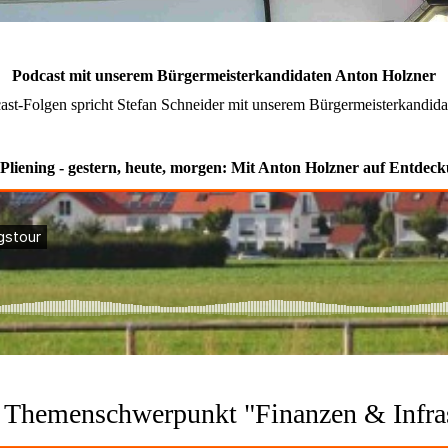
Podcast mit unserem Bürgermeisterkandidaten Anton Holzner
ast-Folgen spricht Stefan Schneider mit unserem Bürgermeisterkandidat
 Pliening - gestern, heute, morgen: Mit Anton Holzner auf Entdec
: Themenschwerpunkt "Finanzen & Infras