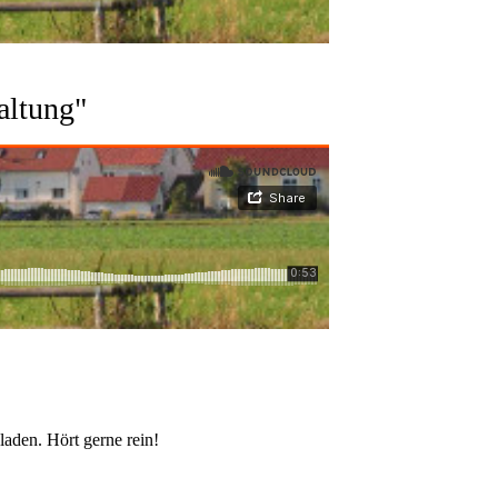
altung"
laden. Hört gerne rein!