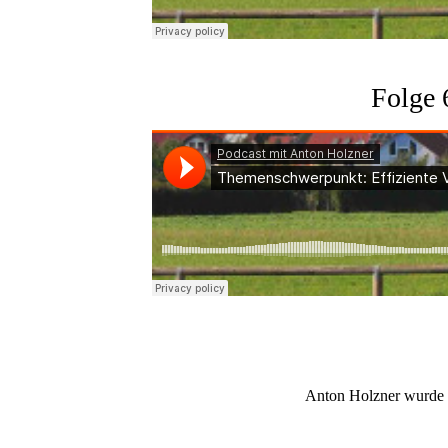
Folge 
Anton Holzner wurde vo