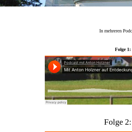
In mehreren Podc
Folge 1:
Folge 2